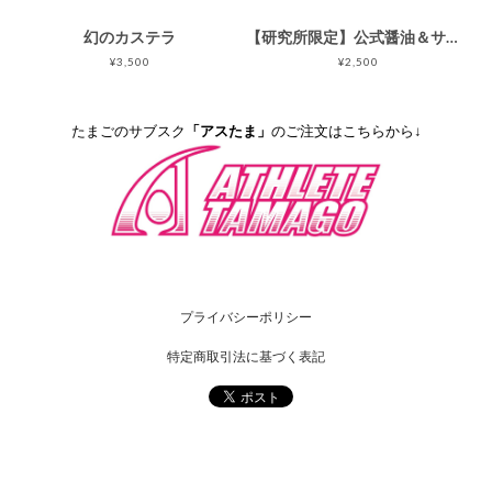
幻のカステラ
【研究所限定】公式醤油＆サクサクしょうゆアーモンドセット
¥3,500
¥2,500
たまごのサブスク
「アスたま」
のご注文はこちらから↓
プライバシーポリシー
特定商取引法に基づく表記