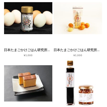
日本たまごかけごはん研究所公式七味【壱式】
日本たまごかけごはん研究所公式マヨネーズ
¥1,000
¥1,000