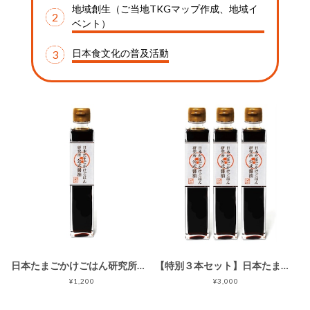
地域創生（ご当地TKGマップ作成、地域イ
2
ベント）
日本食文化の普及活動
3
日本たまごかけごはん研究所公式醤油
【特別３本セット】日本たまごかけごはん研究所公式醤油
¥1,200
¥3,000